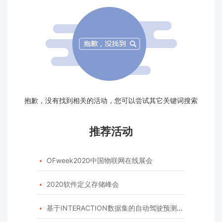
抱歉，没有找到相关的活动，您可以尝试其它关键词搜索
推荐活动
OFweek2020中国物联网在线展会

2020软件定义存储峰会

基于INTERACTION数据集的自动驾驶预测模型挑战赛
