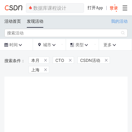
打开App
活动首页
发现活动
我的活动

时间
城市
类型
更多







本月
CTO
CSDN活动



上海
