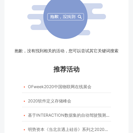
抱歉，没有找到相关的活动，您可以尝试其它关键词搜索
推荐活动
OFweek2020中国物联网在线展会

2020软件定义存储峰会

基于INTERACTION数据集的自动驾驶预测模型挑战赛

明势资本《当北京遇上硅谷》系列之2020年度开源峰会
