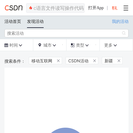
打开App
活动首页
发现活动
我的活动

时间
城市
类型
更多







移动互联网
CSDN活动
新疆


