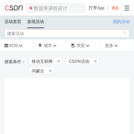
打开App
活动首页
发现活动
我的活动

时间
城市
类型
更多







移动互联网
CSDN活动


内蒙古
