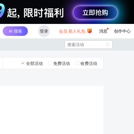
AI 搜索
登录
会员·新人礼包
消息
创作中心

全部活动
免费活动
收费活动