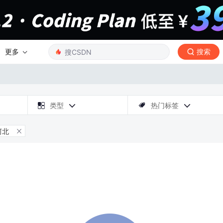
更多
搜索

类型
热门标签



河北
