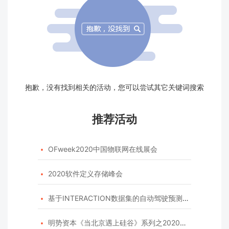
抱歉，没有找到相关的活动，您可以尝试其它关键词搜索
推荐活动
OFweek2020中国物联网在线展会

2020软件定义存储峰会

基于INTERACTION数据集的自动驾驶预测模型挑战赛

明势资本《当北京遇上硅谷》系列之2020年度开源峰会
