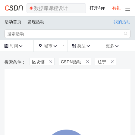
打开App
活动首页
发现活动
我的活动

时间
城市
类型
更多







区块链
CSDN活动
辽宁


