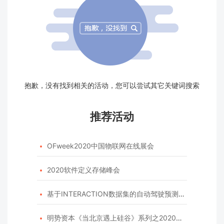
抱歉，没有找到相关的活动，您可以尝试其它关键词搜索
推荐活动
OFweek2020中国物联网在线展会

2020软件定义存储峰会

基于INTERACTION数据集的自动驾驶预测模型挑战赛

明势资本《当北京遇上硅谷》系列之2020年度开源峰会
