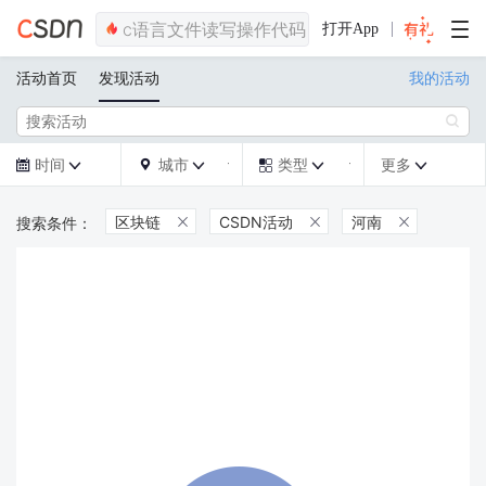
打开App
活动首页
发现活动
我的活动

时间
城市
类型
更多







区块链
CSDN活动
河南


