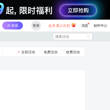
AI 搜索
登录
会员·新人礼包
消息
创作中心

全部活动
免费活动
收费活动