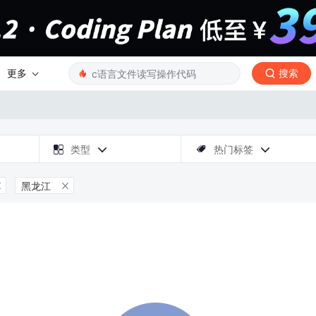
更多
搜索

类型
热门标签



黑龙江

