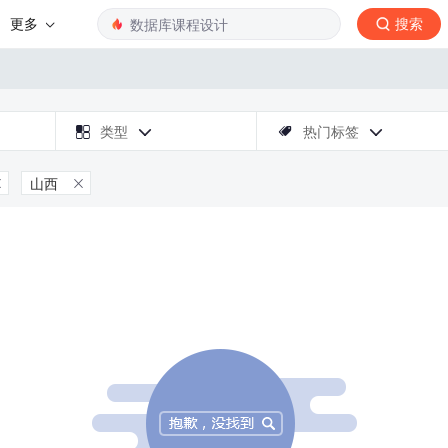
更多
搜索

类型
热门标签



山西

