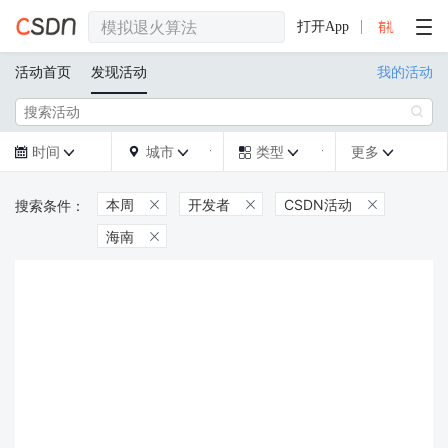
打开App
活动首页
发现活动
我的活动

时间
城市
类型
更多







本周
开发者
CSDN活动



海南
