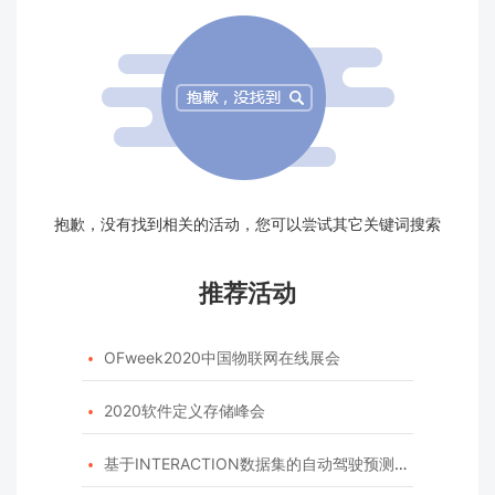
抱歉，没有找到相关的活动，您可以尝试其它关键词搜索
推荐活动
OFweek2020中国物联网在线展会

2020软件定义存储峰会

基于INTERACTION数据集的自动驾驶预测模型挑战赛
