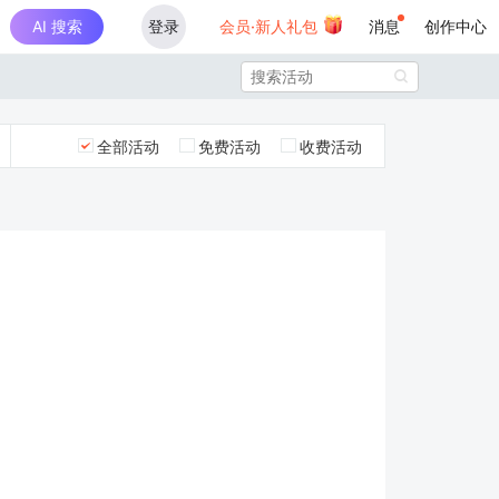
AI 搜索
登录
会员·新人礼包
消息
创作中心

全部活动
免费活动
收费活动