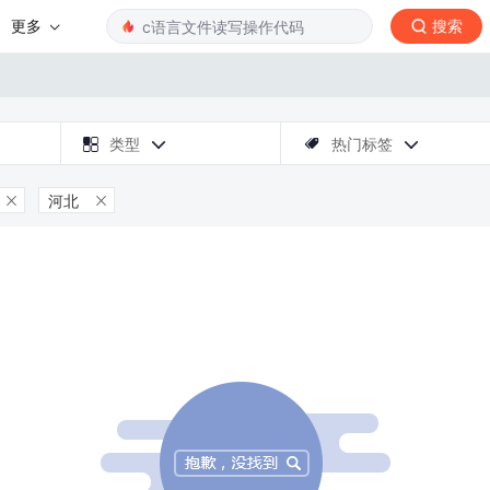
更多
搜索

类型
热门标签



河北

