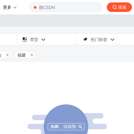
更多
搜索

类型
热门标签



动
福建

