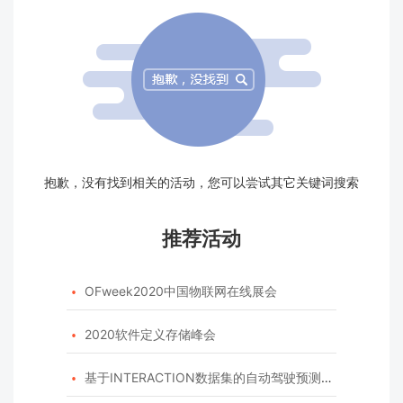
抱歉，没有找到相关的活动，您可以尝试其它关键词搜索
推荐活动
OFweek2020中国物联网在线展会

2020软件定义存储峰会

基于INTERACTION数据集的自动驾驶预测模型挑战赛
