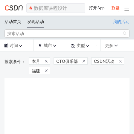
打开App
活动首页
发现活动
我的活动

时间
城市
类型
更多







本月
CTO俱乐部
CSDN活动



福建
