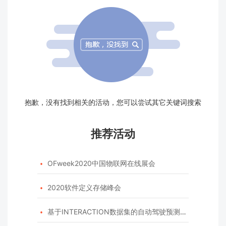
抱歉，没有找到相关的活动，您可以尝试其它关键词搜索
推荐活动
OFweek2020中国物联网在线展会

2020软件定义存储峰会

基于INTERACTION数据集的自动驾驶预测模型挑战赛
