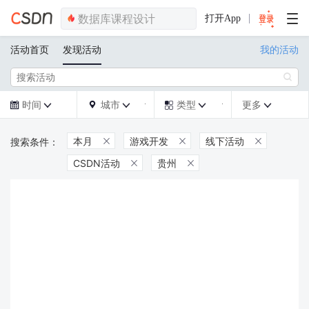
打开App
活动首页
发现活动
我的活动

时间
城市
类型
更多







本月
游戏开发
线下活动



CSDN活动
贵州

