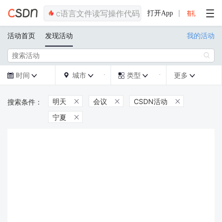
打开App
活动首页
发现活动
我的活动

时间
城市
类型
更多







明天
会议
CSDN活动



宁夏
