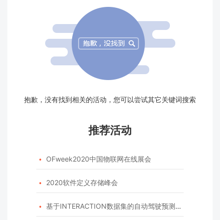
抱歉，没有找到相关的活动，您可以尝试其它关键词搜索
推荐活动
OFweek2020中国物联网在线展会

2020软件定义存储峰会

基于INTERACTION数据集的自动驾驶预测模型挑战赛
