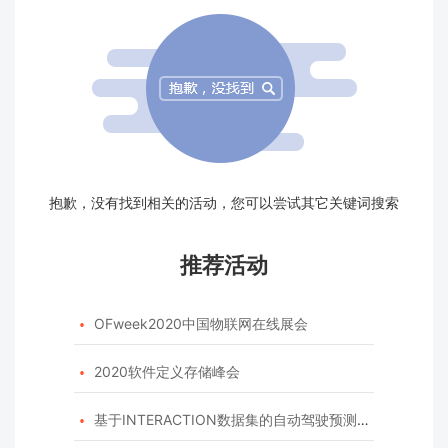
抱歉，没有找到相关的活动，您可以尝试其它关键词搜索
推荐活动
OFweek2020中国物联网在线展会

2020软件定义存储峰会

基于INTERACTION数据集的自动驾驶预测模型挑战赛
