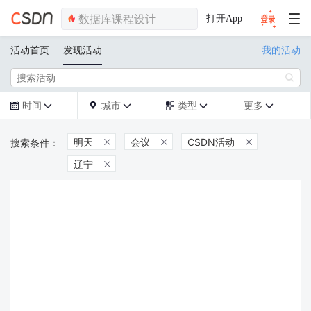
打开App
活动首页
发现活动
我的活动

时间
城市
类型
更多







明天
会议
CSDN活动



辽宁
