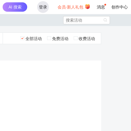
AI 搜索
登录
会员·新人礼包
消息
创作中心

全部活动
免费活动
收费活动