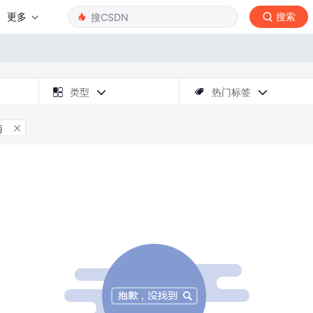
更多
搜索

类型
热门标签



南
