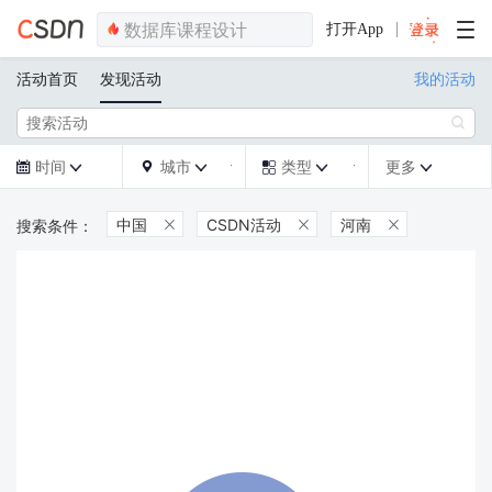
打开App
活动首页
发现活动
我的活动

时间
城市
类型
更多







中国
CSDN活动
河南


