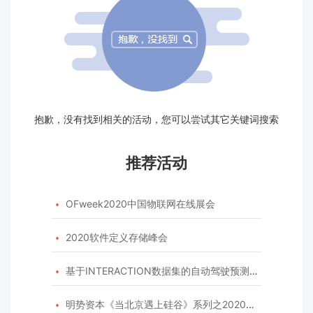
抱歉，没有找到相关的活动，您可以尝试其它关键词搜索
推荐活动
OFweek2020中国物联网在线展会

2020软件定义存储峰会

基于INTERACTION数据集的自动驾驶预测模型挑战赛

明势资本《当北京遇上硅谷》系列之2020年度开源峰会
