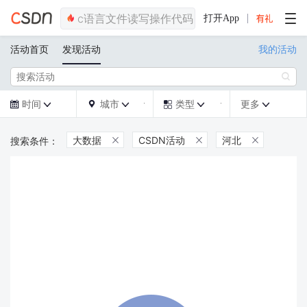
打开App
活动首页
发现活动
我的活动

时间
城市
类型
更多







大数据
CSDN活动
河北


