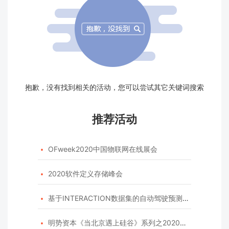
抱歉，没有找到相关的活动，您可以尝试其它关键词搜索
推荐活动
OFweek2020中国物联网在线展会

2020软件定义存储峰会

基于INTERACTION数据集的自动驾驶预测模型挑战赛

明势资本《当北京遇上硅谷》系列之2020年度开源峰会
