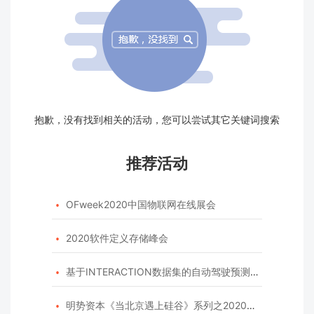
抱歉，没有找到相关的活动，您可以尝试其它关键词搜索
推荐活动
OFweek2020中国物联网在线展会

2020软件定义存储峰会

基于INTERACTION数据集的自动驾驶预测模型挑战赛

明势资本《当北京遇上硅谷》系列之2020年度开源峰会
