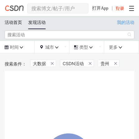
打开App
活动首页
发现活动
我的活动

时间
城市
类型
更多







大数据
CSDN活动
贵州


