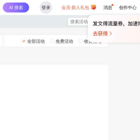
AI 搜索
登录
会员·新人礼包
消息
创作中心

全部活动
免费活动
收费活动