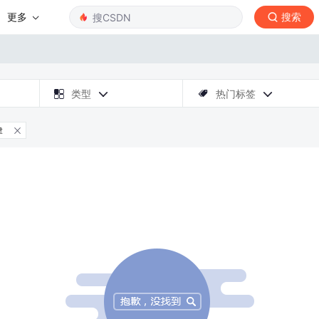
更多
搜索

类型
热门标签



津
