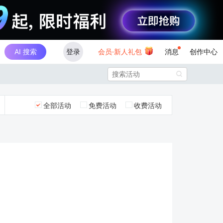
AI 搜索
登录
会员·新人礼包
消息
创作中心

全部活动
免费活动
收费活动