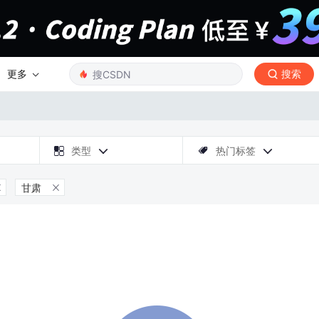
更多
搜索

类型
热门标签



甘肃

