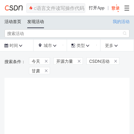
打开App
活动首页
发现活动
我的活动

时间
城市
类型
更多







今天
开源力量
CSDN活动



甘肃
