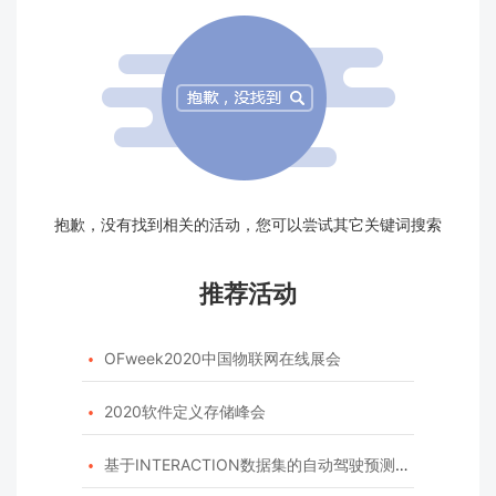
抱歉，没有找到相关的活动，您可以尝试其它关键词搜索
推荐活动
OFweek2020中国物联网在线展会

2020软件定义存储峰会

基于INTERACTION数据集的自动驾驶预测模型挑战赛
