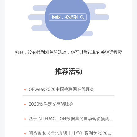
抱歉，没有找到相关的活动，您可以尝试其它关键词搜索
推荐活动
OFweek2020中国物联网在线展会

2020软件定义存储峰会

基于INTERACTION数据集的自动驾驶预测模型挑战赛

明势资本《当北京遇上硅谷》系列之2020年度开源峰会
