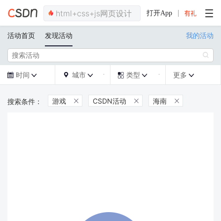
打开App
活动首页
发现活动
我的活动

时间
城市
类型
更多







游戏
CSDN活动
海南


