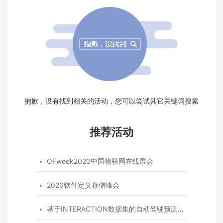
抱歉，没有找到相关的活动，您可以尝试其它关键词搜索
推荐活动
OFweek2020中国物联网在线展会

2020软件定义存储峰会

基于INTERACTION数据集的自动驾驶预测模型挑战赛
