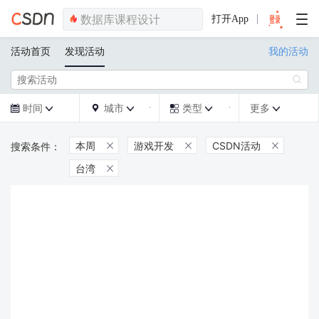
打开App
活动首页
发现活动
我的活动

时间
城市
类型
更多







本周
游戏开发
CSDN活动



台湾
