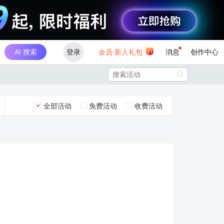
AI 搜索
登录
会员·新人礼包
消息
创作中心

全部活动
免费活动
收费活动