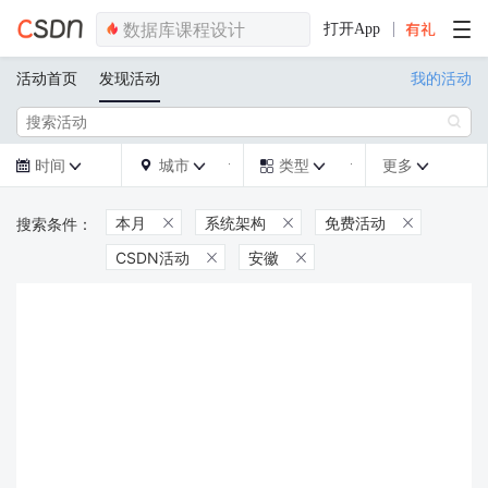
打开App
活动首页
发现活动
我的活动

时间
城市
类型
更多







本月
系统架构
免费活动



CSDN活动
安徽

