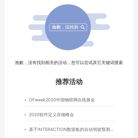
抱歉，没有找到相关的活动，您可以尝试其它关键词搜索
推荐活动
OFweek2020中国物联网在线展会

2020软件定义存储峰会

基于INTERACTION数据集的自动驾驶预测模型挑战赛
