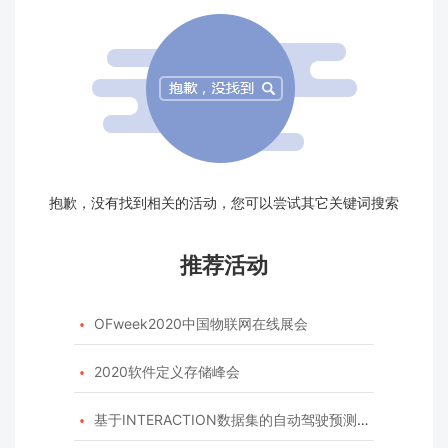
抱歉，没有找到相关的活动，您可以尝试其它关键词搜索
推荐活动
OFweek2020中国物联网在线展会

2020软件定义存储峰会

基于INTERACTION数据集的自动驾驶预测模型挑战赛
