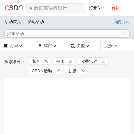
打开App
活动首页
发现活动
我的活动

时间
城市
类型
更多







本月
中国
收费活动



CSDN活动
甘肃

