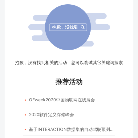
抱歉，没有找到相关的活动，您可以尝试其它关键词搜索
推荐活动
OFweek2020中国物联网在线展会

2020软件定义存储峰会

基于INTERACTION数据集的自动驾驶预测模型挑战赛
