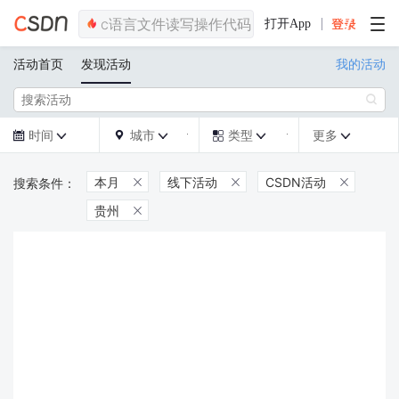
打开App
活动首页
发现活动
我的活动

时间
城市
类型
更多







本月
线下活动
CSDN活动



贵州
