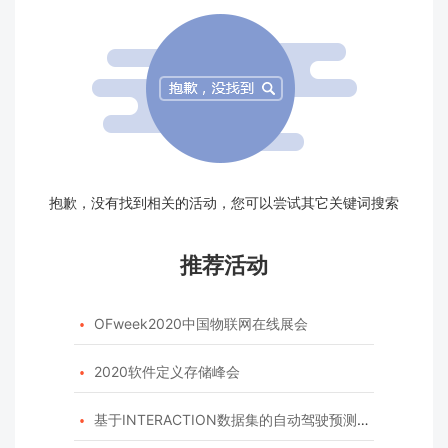
抱歉，没有找到相关的活动，您可以尝试其它关键词搜索
推荐活动
OFweek2020中国物联网在线展会

2020软件定义存储峰会

基于INTERACTION数据集的自动驾驶预测模型挑战赛
