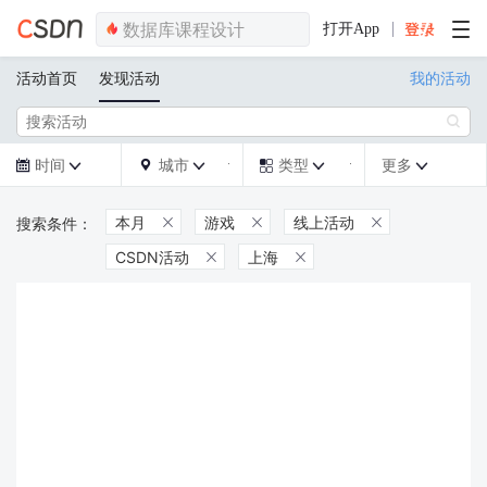
打开App
活动首页
发现活动
我的活动

时间
城市
类型
更多







本月
游戏
线上活动



CSDN活动
上海

