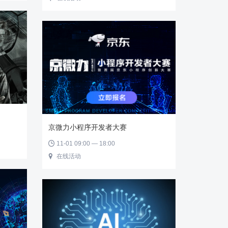
京微力小程序开发者大赛
11-01 09:00 — 18:00

在线活动
