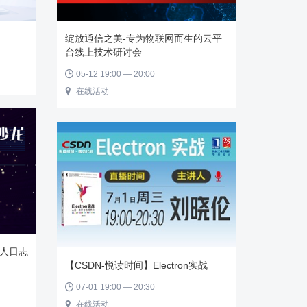
绽放通信之美-专为物联网而生的云平
台线上技术研讨会
05-12 19:00 — 20:00

在线活动

人日志
【CSDN-悦读时间】Electron实战
07-01 19:00 — 20:30

在线活动
