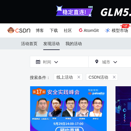
博客
下载
社区
AtomGit
模型市场
活动首页
发现活动
我的活动

时间
城市



线上活动
CSDN活动

