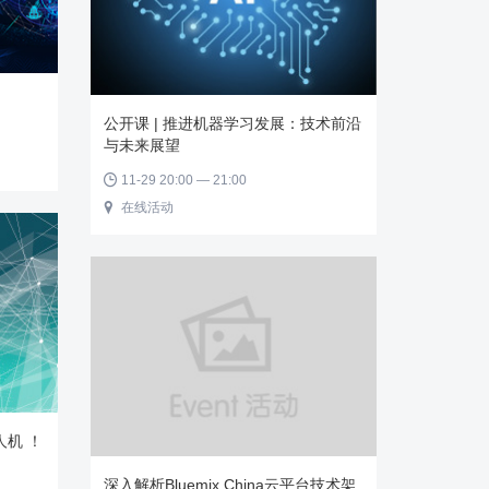
公开课 | 推进机器学习发展：技术前沿
与未来展望
11-29 20:00 — 21:00

在线活动

人机 ！
深入解析Bluemix China云平台技术架