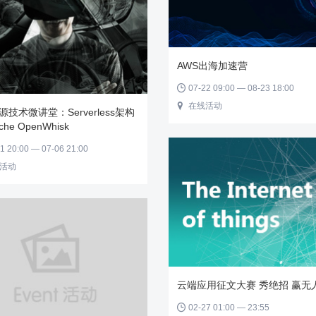
AWS出海加速营
07-22 09:00 — 08-23 18:00

在线活动

源技术微讲堂：Serverless架构
he OpenWhisk
1 20:00 — 07-06 21:00
活动
云端应用征文大赛 秀绝招 赢无
02-27 01:00 — 23:55
