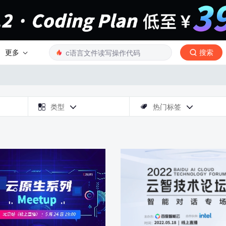
更多
搜索

类型
热门标签


