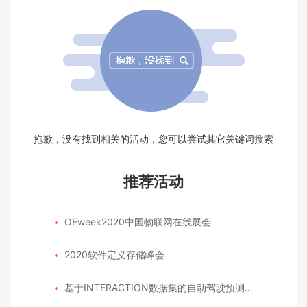
抱歉，没有找到相关的活动，您可以尝试其它关键词搜索
推荐活动
OFweek2020中国物联网在线展会

2020软件定义存储峰会

基于INTERACTION数据集的自动驾驶预测模型挑战赛
