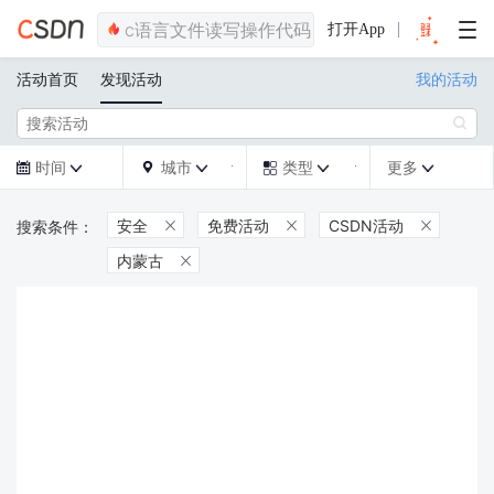
打开App
活动首页
发现活动
我的活动

时间
城市
类型
更多







安全
免费活动
CSDN活动



内蒙古
