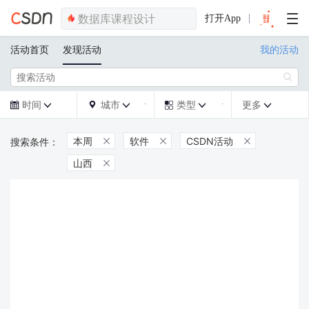
打开App
活动首页
发现活动
我的活动

时间
城市
类型
更多







本周
软件
CSDN活动



山西
