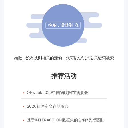
抱歉，没有找到相关的活动，您可以尝试其它关键词搜索
推荐活动
OFweek2020中国物联网在线展会

2020软件定义存储峰会

基于INTERACTION数据集的自动驾驶预测模型挑战赛
