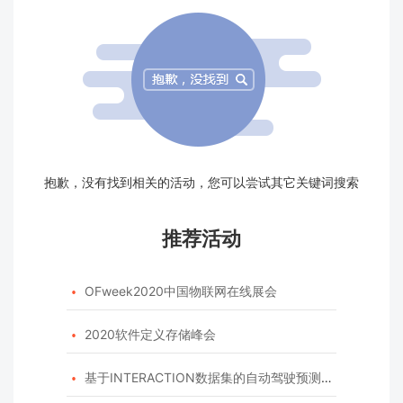
抱歉，没有找到相关的活动，您可以尝试其它关键词搜索
推荐活动
OFweek2020中国物联网在线展会

2020软件定义存储峰会

基于INTERACTION数据集的自动驾驶预测模型挑战赛
