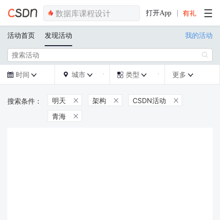
打开App
活动首页
发现活动
我的活动

时间
城市
类型
更多







明天
架构
CSDN活动



青海
