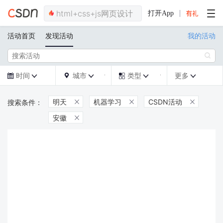
打开App
活动首页
发现活动
我的活动

时间
城市
类型
更多







明天
机器学习
CSDN活动



安徽
