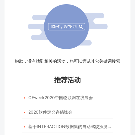
抱歉，没有找到相关的活动，您可以尝试其它关键词搜索
推荐活动
OFweek2020中国物联网在线展会

2020软件定义存储峰会

基于INTERACTION数据集的自动驾驶预测模型挑战赛
