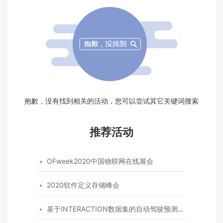
抱歉，没有找到相关的活动，您可以尝试其它关键词搜索
推荐活动
OFweek2020中国物联网在线展会

2020软件定义存储峰会

基于INTERACTION数据集的自动驾驶预测模型挑战赛
