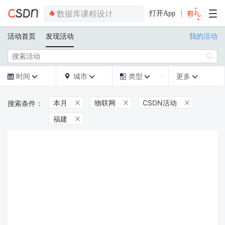
打开App
活动首页
发现活动
我的活动

时间
城市
类型
更多







本月
物联网
CSDN活动



福建
