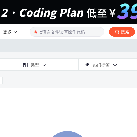
更多
搜索

类型
热门标签



