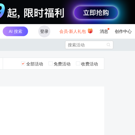
AI 搜索
登录
会员·新人礼包
消息
创作中心

全部活动
免费活动
收费活动