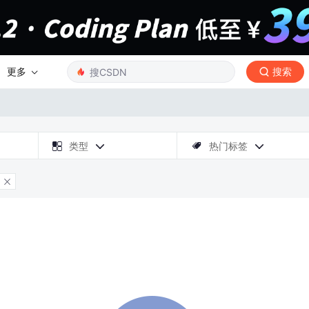
更多
搜索

类型
热门标签



