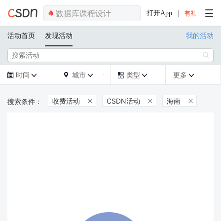
打开App
活动首页
发现活动
我的活动

时间
城市
类型
更多







收费活动
CSDN活动
海南


