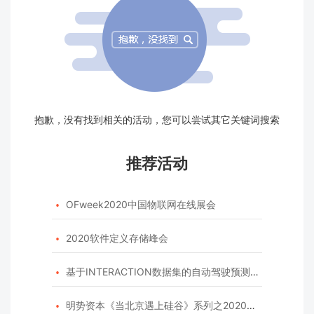
抱歉，没有找到相关的活动，您可以尝试其它关键词搜索
推荐活动
OFweek2020中国物联网在线展会

2020软件定义存储峰会

基于INTERACTION数据集的自动驾驶预测模型挑战赛

明势资本《当北京遇上硅谷》系列之2020年度开源峰会
