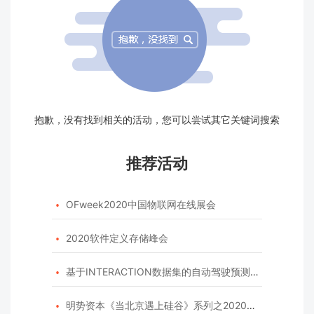
抱歉，没有找到相关的活动，您可以尝试其它关键词搜索
推荐活动
OFweek2020中国物联网在线展会

2020软件定义存储峰会

基于INTERACTION数据集的自动驾驶预测模型挑战赛

明势资本《当北京遇上硅谷》系列之2020年度开源峰会
