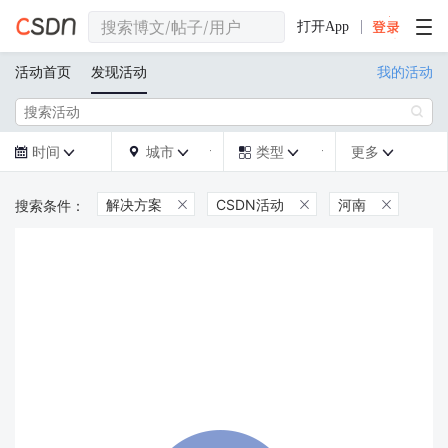
打开App
活动首页
发现活动
我的活动

时间
城市
类型
更多







解决方案
CSDN活动
河南


