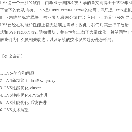
LVS是一个开源的软件，由毕业于国防科技大学的章文嵩博士于1998年5
平台下的负载均衡。LVS是Linux Virtual Server的缩写，意思是Linu
linux内核的标准模块，被业界互联网公司广泛应用；但随着业务发
LVS已经在功能和性能上都无法满足需求；因此，我们对其进行了改进，新
式和SYNPROXY攻击防御模块，并在性能上做了大量优化；
希望同学们
解我们为什么做相关改进，以及后续的技术发展趋势是怎样的。
【会议议题】
1. LVS-简介和问题
2. LVS新功能-fullnat&synproxy
3. LVS性能优化-cluster
4. LVS性能优化-IPVS改进
5. LVS性能优化-系统改进
6. LVS技术展望