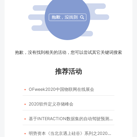
抱歉，没有找到相关的活动，您可以尝试其它关键词搜索
推荐活动
OFweek2020中国物联网在线展会

2020软件定义存储峰会

基于INTERACTION数据集的自动驾驶预测模型挑战赛

明势资本《当北京遇上硅谷》系列之2020年度开源峰会
