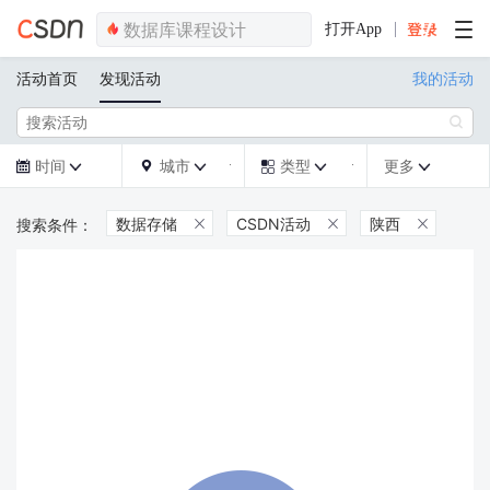
打开App
活动首页
发现活动
我的活动

时间
城市
类型
更多







数据存储
CSDN活动
陕西


