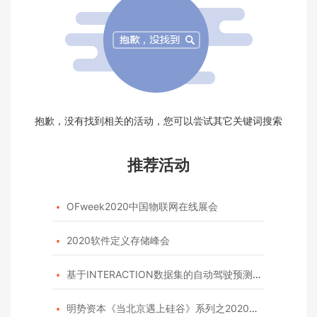
抱歉，没有找到相关的活动，您可以尝试其它关键词搜索
推荐活动
OFweek2020中国物联网在线展会

2020软件定义存储峰会

基于INTERACTION数据集的自动驾驶预测模型挑战赛

明势资本《当北京遇上硅谷》系列之2020年度开源峰会
