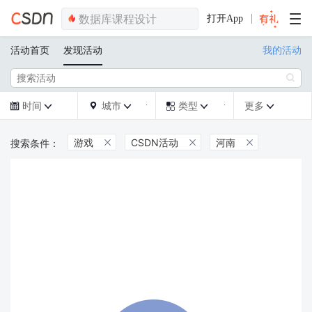
打开App
活动首页
发现活动
我的活动

时间
城市
类型
更多







游戏
CSDN活动
河南


