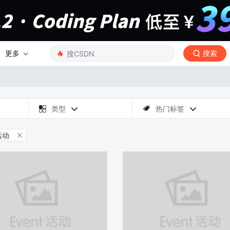
更多
搜索

类型
热门标签



活动
