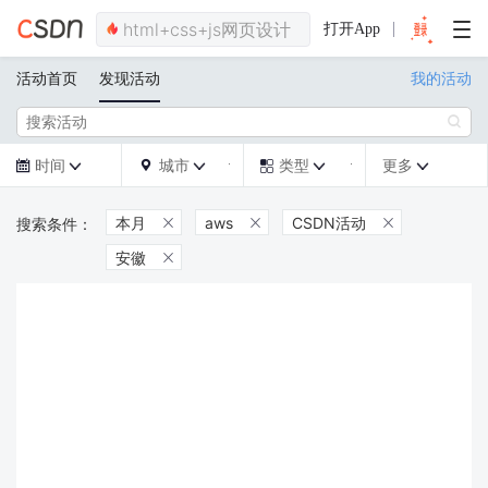
打开App
活动首页
发现活动
我的活动

时间
城市
类型
更多







本月
aws
CSDN活动



安徽
