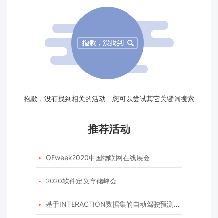
抱歉，没有找到相关的活动，您可以尝试其它关键词搜索
推荐活动
OFweek2020中国物联网在线展会

2020软件定义存储峰会

基于INTERACTION数据集的自动驾驶预测模型挑战赛
