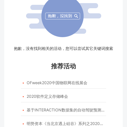
抱歉，没有找到相关的活动，您可以尝试其它关键词搜索
推荐活动
OFweek2020中国物联网在线展会

2020软件定义存储峰会

基于INTERACTION数据集的自动驾驶预测模型挑战赛

明势资本《当北京遇上硅谷》系列之2020年度开源峰会
