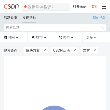
打开App
活动首页
发现活动
我的活动

时间
城市
类型
更多







解决方案
CSDN活动
吉林


