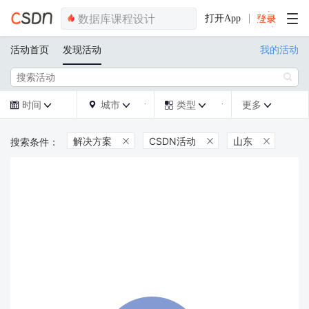
打开App
活动首页
发现活动
我的活动

时间
城市
类型
更多







解决方案
CSDN活动
山东


