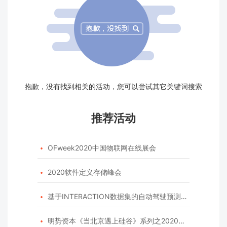
抱歉，没有找到相关的活动，您可以尝试其它关键词搜索
推荐活动
OFweek2020中国物联网在线展会

2020软件定义存储峰会

基于INTERACTION数据集的自动驾驶预测模型挑战赛

明势资本《当北京遇上硅谷》系列之2020年度开源峰会
