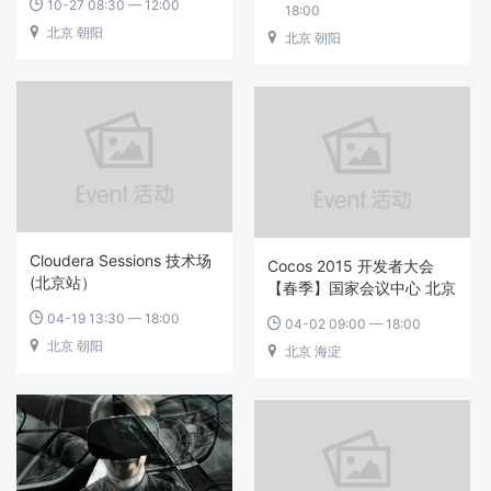
10-27 08:30 — 12:00

18:00
北京 朝阳

北京 朝阳

Cloudera Sessions 技术场
Cocos 2015 开发者大会
(北京站）
【春季】国家会议中心 北京
04-19 13:30 — 18:00

04-02 09:00 — 18:00

北京 朝阳

北京 海淀
