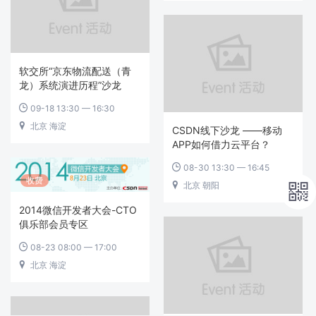
软交所“京东物流配送（青
龙）系统演进历程”沙龙
09-18 13:30 — 16:30

北京 海淀

CSDN线下沙龙 ——移动
APP如何借力云平台？
08-30 13:30 — 16:45

收费
北京 朝阳


2014微信开发者大会-CTO
俱乐部会员专区
08-23 08:00 — 17:00

北京 海淀
