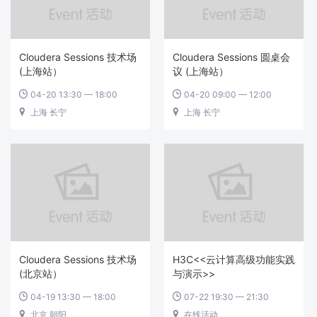
Cloudera Sessions 技术场
Cloudera Sessions 圆桌会
(上海站）
议 (上海站）
04-20 13:30 — 18:00
04-20 09:00 — 12:00


上海 长宁
上海 长宁


Cloudera Sessions 技术场
H3C<<云计算高级功能实践
(北京站）
与演示>>
04-19 13:30 — 18:00
07-22 19:30 — 21:30


北京 朝阳
在线活动

