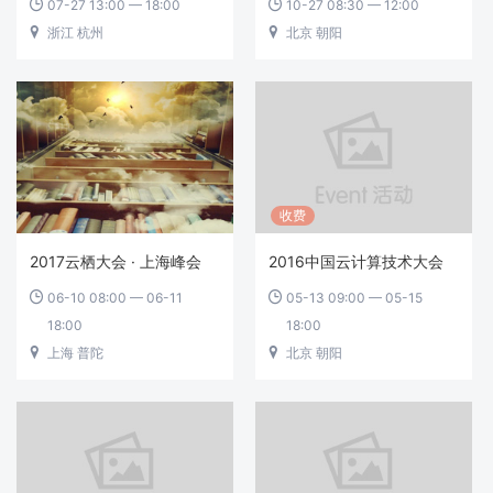
07-27 13:00 — 18:00
10-27 08:30 — 12:00


浙江 杭州
北京 朝阳


收费
2017云栖大会 · 上海峰会
2016中国云计算技术大会
06-10 08:00 — 06-11
05-13 09:00 — 05-15


18:00
18:00
上海 普陀
北京 朝阳

