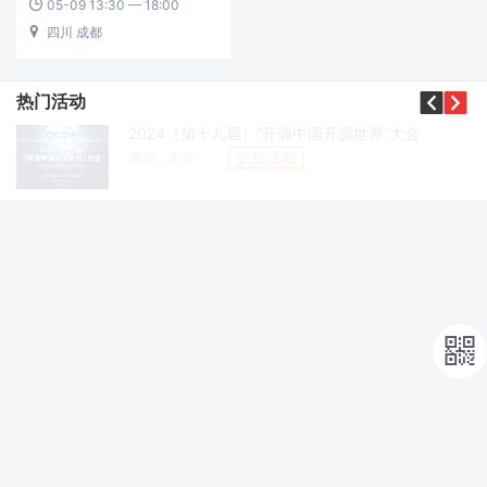
05-09 13:30 — 18:00

四川 成都



热门活动
2024（第十九届）“开源中国开源世界”大会
参加活动
费用：免费
