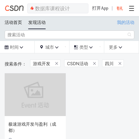
打开App
活动首页
发现活动
我的活动

时间
城市
类型
更多







游戏开发
CSDN活动
四川



极速游戏开发与盈利（成
都）