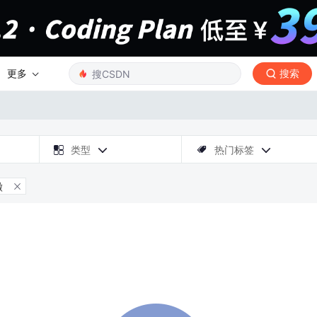
更多
搜索

类型
热门标签



徽
